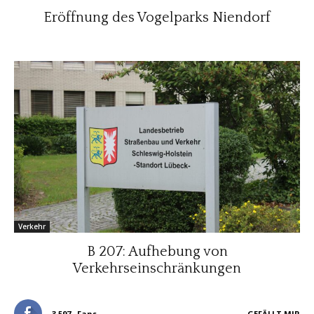
Eröffnung des Vogelparks Niendorf
Verkehr
B 207: Aufhebung von
Verkehrseinschränkungen
3,597
Fans
GEFÄLLT MIR