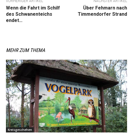
VORHERIGER ARTIKEL
NÄCHSTER ARTIKEL
Wenn die Fahrt im Schilf
Über Fehmarn nach
des Schwanenteichs
Timmendorfer Strand
endet…
MEHR ZUM THEMA
Kreisgeschehen