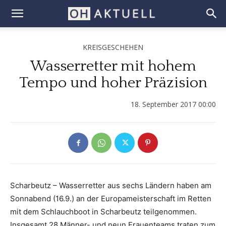
KREISGESCHEHEN
Wasserretter mit hohem
Tempo und hoher Präzision
18. September 2017 00:00
Scharbeutz – Wasserretter aus sechs Ländern haben am
Sonnabend (16.9.) an der Europameisterschaft im Retten
mit dem Schlauchboot in Scharbeutz teilgenommen.
Insgesamt 28 Männer- und neun Frauenteams traten zum