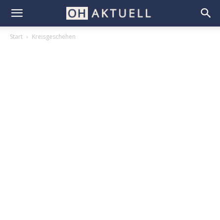
Start
Kreisgeschehen