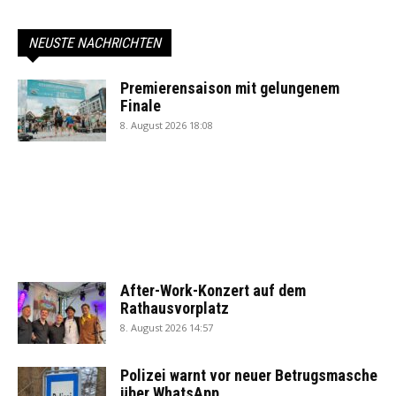
NEUSTE NACHRICHTEN
Premierensaison mit gelungenem
Finale
8. August 2026 18:08
After-Work-Konzert auf dem
Rathausvorplatz
8. August 2026 14:57
Polizei warnt vor neuer Betrugsmasche
über WhatsApp