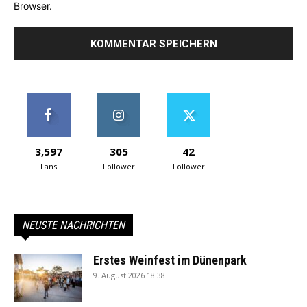
Browser.
3,597
305
42
Fans
Follower
Follower
NEUSTE NACHRICHTEN
Erstes Weinfest im Dünenpark
9. August 2026 18:38