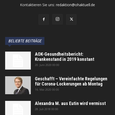
Kontaktieren Sie uns:
redaktion@ohaktuell.de
BELIEBTE BEITRÄGE
AOK-Gesundheitsbericht:
Krankenstand in 2019 konstant
20. Juni 2020 00:00
Geschafft – Vereinfachte Regelungen
für Corona-Lockerungen ab Montag
16. Mai 2020 00:00
Alexandra M. aus Eutin wird vermisst
28. Juli 2018 00:00