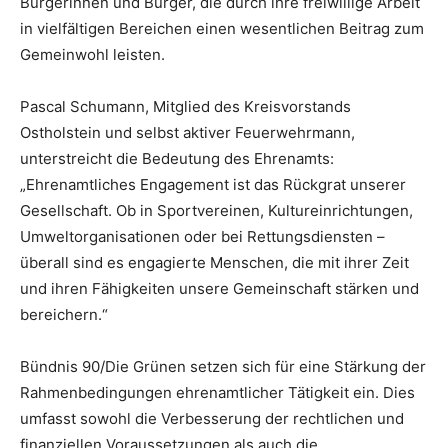
Bürgerinnen und Bürger, die durch ihre freiwillige Arbeit
in vielfältigen Bereichen einen wesentlichen Beitrag zum
Gemeinwohl leisten.
Pascal Schumann, Mitglied des Kreisvorstands
Ostholstein und selbst aktiver Feuerwehrmann,
unterstreicht die Bedeutung des Ehrenamts:
„Ehrenamtliches Engagement ist das Rückgrat unserer
Gesellschaft. Ob in Sportvereinen, Kultureinrichtungen,
Umweltorganisationen oder bei Rettungsdiensten –
überall sind es engagierte Menschen, die mit ihrer Zeit
und ihren Fähigkeiten unsere Gemeinschaft stärken und
bereichern.“
Bündnis 90/Die Grünen setzen sich für eine Stärkung der
Rahmenbedingungen ehrenamtlicher Tätigkeit ein. Dies
umfasst sowohl die Verbesserung der rechtlichen und
finanziellen Voraussetzungen als auch die