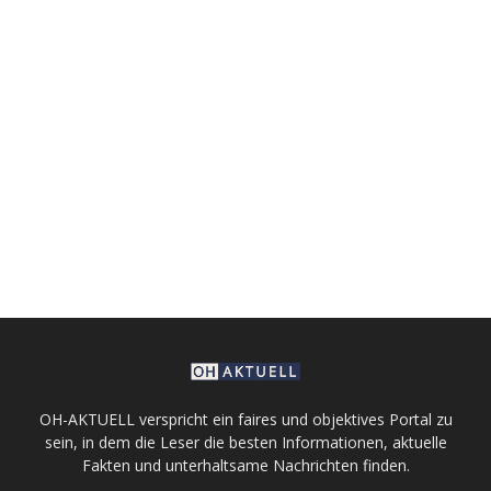
OH-AKTUELL verspricht ein faires und objektives Portal zu
sein, in dem die Leser die besten Informationen, aktuelle
Fakten und unterhaltsame Nachrichten finden.