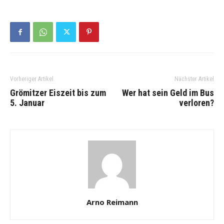
Vorheriger Artikel
Nächster Artikel
Grömitzer Eiszeit bis zum
Wer hat sein Geld im Bus
5. Januar
verloren?
Arno Reimann