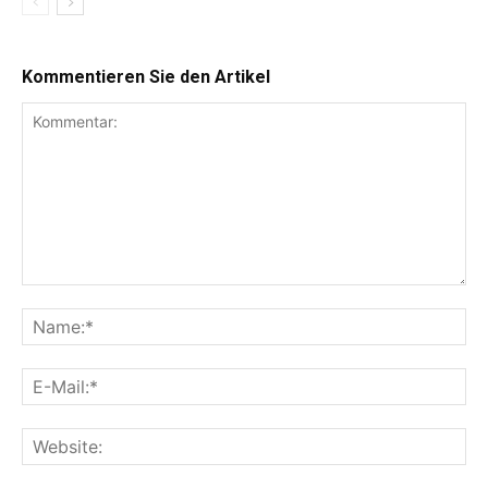
Kommentieren Sie den Artikel