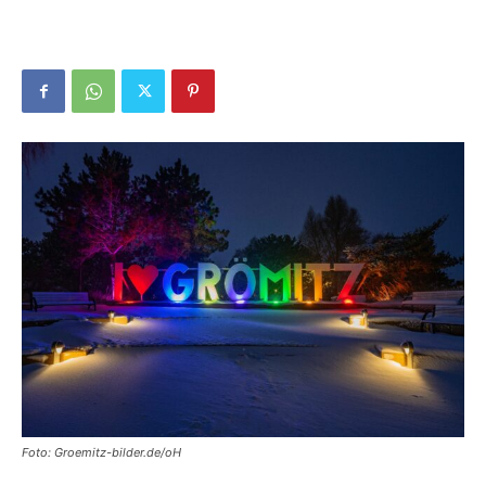
Foto: Groemitz-bilder.de/oH