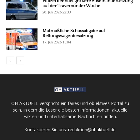
Polizei beendet größere Auseinandersetzung
auf der Travemünder Woche
20. Juli 2026 22:33
Mutmaßliche Schussabgabe auf
Rettungswagenbesatzung
17. Juli 2026 15:04
OH-AKTUELL verspricht ein faires und objektives Portal zu
sein, in dem die Leser die besten Informationen, aktuelle
Fakten und unterhaltsame Nachrichten finden.
Kontaktieren Sie uns:
redaktion@ohaktuell.de