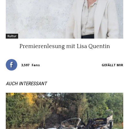
Kultur
Premierenlesung mit Lisa Quentin
3,597
Fans
GEFÄLLT MIR
AUCH INTERESSANT