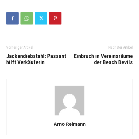
Vorheriger Artikel
Nächster Artikel
Jackendiebstahl: Passant
Einbruch in Vereinsräume
hilft Verkäuferin
der Beach Devils
Arno Reimann