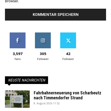
Browser.
3,597
305
42
Fans
Follower
Follower
NEUSTE NACHRICHTEN
Fahrbahnerneuerung von Scharbeutz
nach Timmendorfer Strand
8. August 2026 11:52