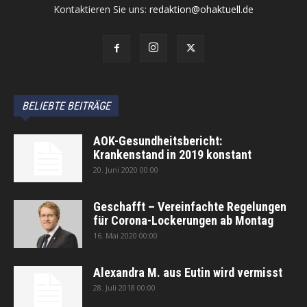
Kontaktieren Sie uns:
redaktion@ohaktuell.de
BELIEBTE BEITRÄGE
AOK-Gesundheitsbericht:
Krankenstand in 2019 konstant
20. Juni 2020 00:00
Geschafft – Vereinfachte Regelungen
für Corona-Lockerungen ab Montag
16. Mai 2020 00:00
Alexandra M. aus Eutin wird vermisst
28. Juli 2018 00:00