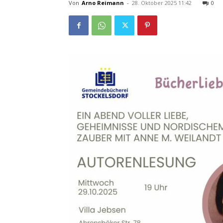
Von
Arno Reimann
-
28. Oktober 2025 11:42
0