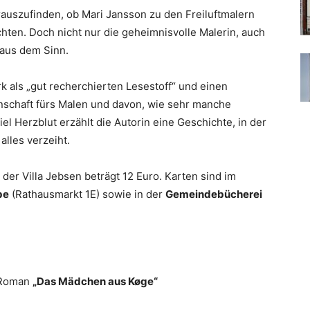
auszufinden, ob Mari Jansson zu den Freiluftmalern
chten. Doch nicht nur die geheimnisvolle Malerin, auch
 aus dem Sinn.
 als „gut recherchierten Lesestoff“ und einen
schaft fürs Malen und davon, wie sehr manche
l Herzblut erzählt die Autorin eine Geschichte, in der
alles verzeiht.
 der Villa Jebsen beträgt 12 Euro. Karten sind im
be
(Rathausmarkt 1E) sowie in der
Gemeindebücherei
 Roman
„Das Mädchen aus Køge“