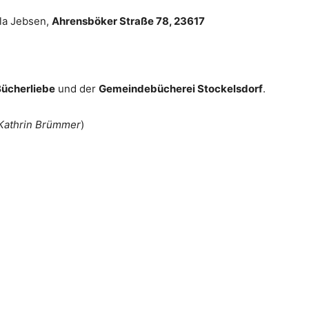
la Jebsen,
Ahrensböker Straße 78, 23617
ücherliebe
und der
Gemeindebücherei Stockelsdorf
.
Kathrin Brümmer
)