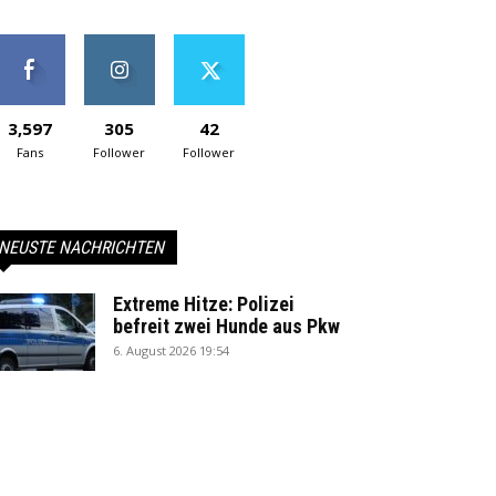
3,597
305
42
Fans
Follower
Follower
NEUSTE NACHRICHTEN
Extreme Hitze: Polizei
befreit zwei Hunde aus Pkw
6. August 2026 19:54