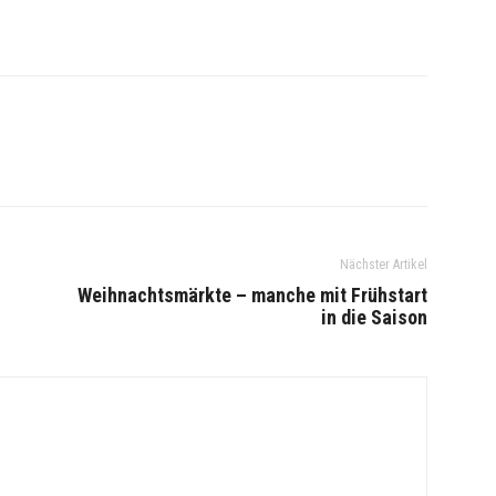
Nächster Artikel
Weihnachtsmärkte – manche mit Frühstart
in die Saison