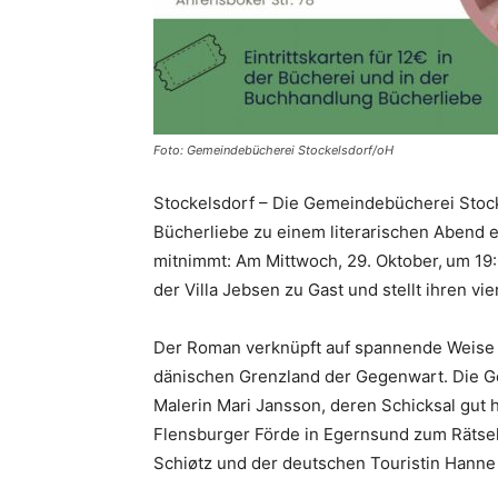
Foto: Gemeindebücherei Stockelsdorf/oH
Stockelsdorf – Die Gemeindebücherei Stock
Bücherliebe zu einem literarischen Abend ei
mitnimmt: Am Mittwoch, 29. Oktober,
um 19:
der Villa Jebsen zu Gast und stellt ihren 
Der Roman verknüpft auf spannende Weise
dänischen Grenzland der Gegenwart. Die Ge
Malerin Mari Jansson, deren Schicksal gut
Flensburger Förde in Egernsund zum Rätsel 
Schiøtz und der deutschen Touristin Hanne 