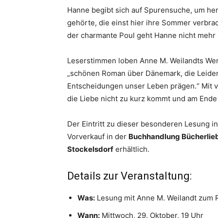
Hanne begibt sich auf Spurensuche, um her
gehörte, die einst hier ihre Sommer verbra
der charmante Poul geht Hanne nicht mehr
Leserstimmen loben Anne M. Weilandts Werk
„schönen Roman über Dänemark, die Leiden
Entscheidungen unser Leben prägen.“ Mit vie
die Liebe nicht zu kurz kommt und am Ende 
Der Eintritt zu dieser besonderen Lesung in
Vorverkauf in der
Buchhandlung Bücherlie
Stockelsdorf
erhältlich.
Details zur Veranstaltung:
Was:
Lesung mit Anne M. Weilandt zum
Wann:
Mittwoch, 29. Oktober, 19 Uhr