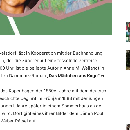
elsdorf lädt in Kooperation mit der Buchhandlung
n, der die Zuhörer auf eine fesselnde Zeitreise
00 Uhr, ist die beliebte Autorin Anne M. Weilandt in
vierten Dänemark-Roman
„Das Mädchen aus Køge“
vor.
 das Kopenhagen der 1880er Jahre mit dem deutsch-
schichte beginnt im Frühjahr 1888 mit der jungen
 hundert Jahre später in einem Sommerhaus an der
wird. Dort gibt eines ihrer Bilder dem Dänen Poul
Weber Rätsel auf.