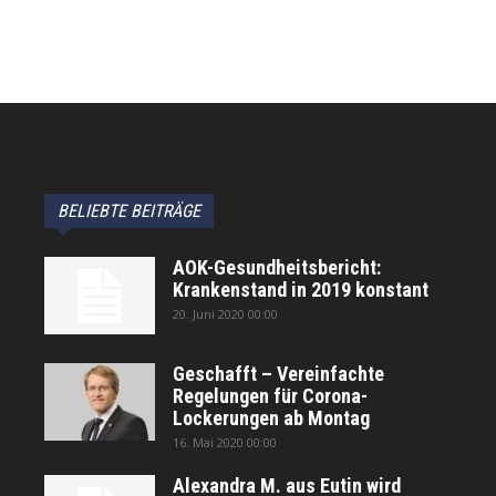
BELIEBTE BEITRÄGE
AOK-Gesundheitsbericht:
Krankenstand in 2019 konstant
20. Juni 2020 00:00
Geschafft – Vereinfachte
Regelungen für Corona-
Lockerungen ab Montag
16. Mai 2020 00:00
Alexandra M. aus Eutin wird