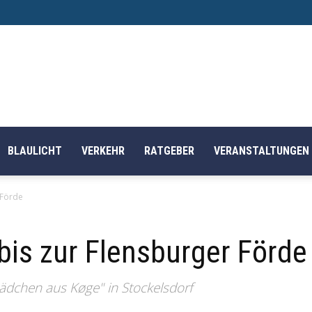
BLAULICHT
VERKEHR
RATGEBER
VERANSTALTUNGEN
 Förde
is zur Flensburger Förde
ädchen aus Køge" in Stockelsdorf