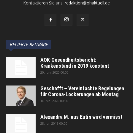
Kontaktieren Sie uns:
redaktion@ohaktuell.de
BELIEBTE BEITRÄGE
AOK-Gesundheitsbericht:
Krankenstand in 2019 konstant
20. Juni 2020 00:00
Geschafft – Vereinfachte Regelungen
für Corona-Lockerungen ab Montag
16. Mai 2020 00:00
Alexandra M. aus Eutin wird vermisst
28. Juli 2018 00:00