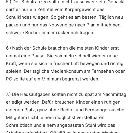
5.) Der Schulranzen sollte nicht zu schwer sein. Gepackt
darf er nur ein Zehntel vom Körpergewicht des
Schulkindes wiegen. So geht es am besten: Täglich neu
packen und nur das Notwendige nach Plan mitnehmen,
schwere Bücher immer rückennah tragen.
6.) Nach der Schule brauchen die meisten Kinder erst
einmal eine Pause. Sie sammeln schnell wieder neue
Kraft, wenn sie sich in frischer Luft bewegen und richtig
spielen. Der tägliche Medienkonsum am Fernsehen oder
PC sollte auf ein Minimum begrenzt werden.
7.) Die Hausaufgaben sollten nicht zu spät am Nachmittag
erledigt werden. Dafür brauchen Kinder einen ruhigen
eigenen Platz, ganz ohne Radio– und Fernsehgeräusche.
Mit gutem Licht, einem möglichst verstellbaren
Schreibtisch und einem angepassten Stuhl wird das
Arbeiten erleichtert. Oft hilft es in den ersten Wochen,