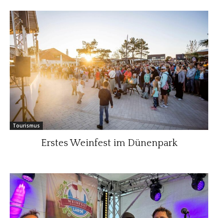
Tourismus
Erstes Weinfest im Dünenpark