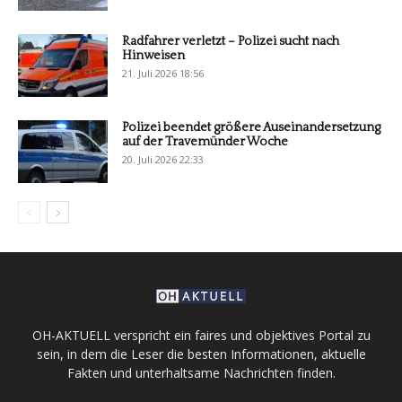
Radfahrer verletzt – Polizei sucht nach
Hinweisen
21. Juli 2026 18:56
Polizei beendet größere Auseinandersetzung
auf der Travemünder Woche
20. Juli 2026 22:33
OH-AKTUELL verspricht ein faires und objektives Portal zu
sein, in dem die Leser die besten Informationen, aktuelle
Fakten und unterhaltsame Nachrichten finden.