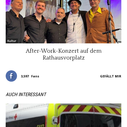
Kultur
After-Work-Konzert auf dem
Rathausvorplatz
3,597
Fans
GEFÄLLT MIR
AUCH INTERESSANT