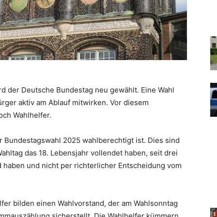
rd der Deutsche Bundestag neu gewählt. Eine Wahl
rger aktiv am Ablauf mitwirken. Vor diesem
och Wahlhelfer.
r Bundestagswahl 2025 wahlberechtigt ist. Dies sind
hltag das 18. Lebensjahr vollendet haben, seit drei
haben und nicht per richterlicher Entscheidung vom
lfer bilden einen Wahlvorstand, der am Wahlsonntag
mauszählung sicherstellt. Die Wahlhelfer kümmern