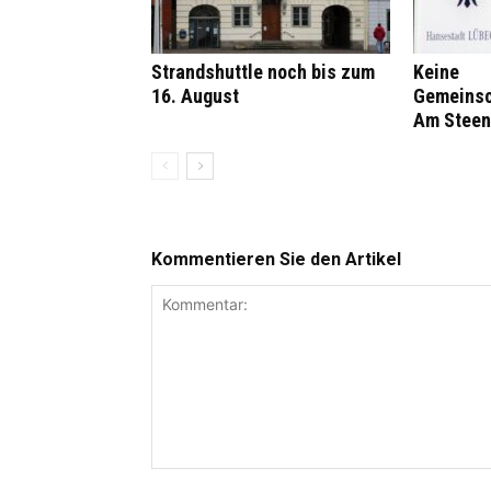
Strandshuttle noch bis zum
Keine
16. August
Gemeinsc
Am Steen
Kommentieren Sie den Artikel