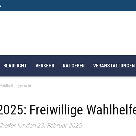
B
BLAULICHT
VERKEHR
RATGEBER
VERANSTALTUNGEN
Wahlhelfer gesucht
025: Freiwillige Wahlhelf
helfer für den 23. Februar 2025