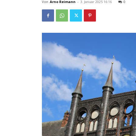
Von
Arno Reimann
-
3. Januar 2025 16:16
0