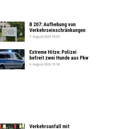
B 207: Aufhebung von
Verkehrseinschränkungen
7. August 2026 14:35
Extreme Hitze: Polizei
befreit zwei Hunde aus Pkw
6. August 2026 19:54
Verkehrsunfall mit