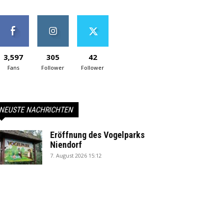
3,597
305
42
Fans
Follower
Follower
NEUSTE NACHRICHTEN
Eröffnung des Vogelparks
Niendorf
7. August 2026 15:12