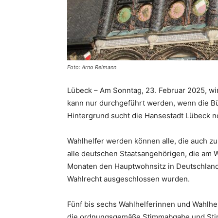
Foto: Arno Reimann
Lübeck – Am Sonntag, 23. Februar 2025, wi
kann nur durchgeführt werden, wenn die Bü
Hintergrund sucht die Hansestadt Lübeck n
Wahlhelfer werden können alle, die auch zu
alle deutschen Staatsangehörigen, die am Wa
Monaten den Hauptwohnsitz in Deutschland 
Wahlrecht ausgeschlossen wurden.
Fünf bis sechs Wahlhelferinnen und Wahlhe
die ordnungsgemäße Stimmabgabe und Stim