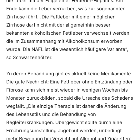
die Leber mit der Folge einer Fettleber-Hepatitis. Am
Ende kann die Leber vernarben, was zur sogenannten
Zirrhose führt. „Die Fettleber mit einer möglichen
Zirrhose darf nicht mit der allgemeinhin besser
bekannten alkoholischen Fettleber verwechselt werden,
die im Zusammenhang mit Alkoholkonsum erworben
wurde. Die NAFL ist die wesentlich häufigere Variante“,
so Schwarzenhölzer.
Zu deren Behandlung gibt es aktuell keine Medikamente.
Die gute Nachricht: Eine Fettleber ohne Entzündung oder
Fibrose kann sich meist wieder in wenigen Wochen bis
Monaten zurückbilden, sobald die Ursache des Schadens
wegfällt. „Die einzige Therapie ist daher die Änderung
des Lebensstils und die Behandlung von
Begleiterkrankungen. Übergewicht sollte durch eine
Ernährungsumstellung abgebaut werden, unbedingt
mehr Bewegung bei Verzicht auf Alkohol und Zigaretten“,