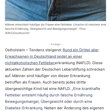
Männer entwickeln häufiger als Frauen eine Fettleber. Ursache ist meistens eine
falsche Ernährung, Übergewicht und Bewegungsmangel. -Foto:
AOK/colourbox/oH
- Anzeige -
Ostholstein – Tendenz steigend:
Rund ein Drittel aller
Erwachsenen in Deutschland leidet an einer
nichtalkoholischen Fettleber
erkrankung (NAFLD). Diese
aktuellen Zahlen der Deutschen Leberstiftung schrecken
auf. Männer sind häufiger von dieser Erkrankung
betroffen als Frauen. Auch bereits jedes dritte
übergewichtige Kind hat eine NAFLD. „
Eine krankhafte
Fettleber entsteht häufig durch falsche Ernährung
Bewegungsmangel, Übergewicht oder durch eine
Diabetes-Erkrankung.
Neben der Änderung des eigenen