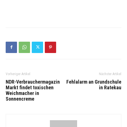
Vorheriger Artikel
Nächster Artikel
NDR-Verbrauchermagazin
Fehlalarm an Grundschule
Markt findet toxischen
in Ratekau
Weichmacher in
Sonnencreme