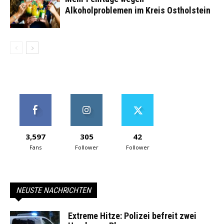
Alkoholproblemen im Kreis Ostholstein
3,597
305
42
Fans
Follower
Follower
NEUSTE NACHRICHTEN
Extreme Hitze: Polizei befreit zwei