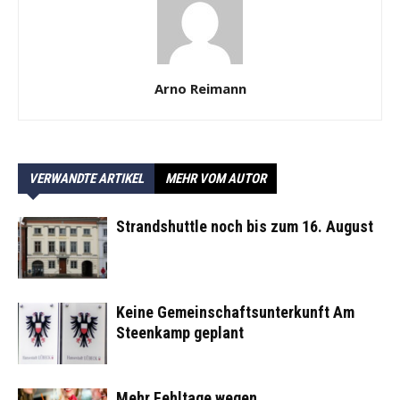
Arno Reimann
VERWANDTE ARTIKEL
MEHR VOM AUTOR
Strandshuttle noch bis zum 16. August
Keine Gemeinschaftsunterkunft Am
Steenkamp geplant
Mehr Fehltage wegen