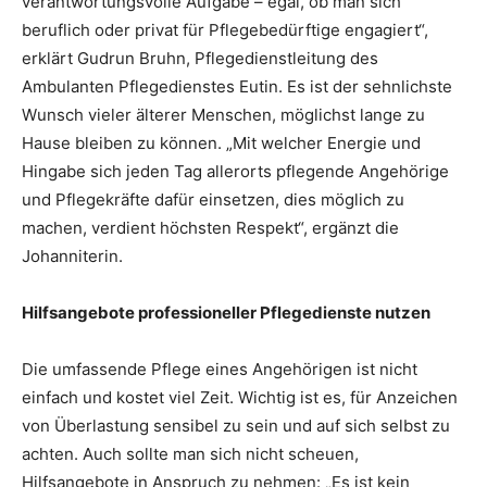
verantwortungsvolle Aufgabe – egal, ob man sich
beruflich oder privat für Pflegebedürftige engagiert“,
erklärt Gudrun Bruhn, Pflegedienstleitung des
Ambulanten Pflegedienstes Eutin. Es ist der sehnlichste
Wunsch vieler älterer Menschen, möglichst lange zu
Hause bleiben zu können. „Mit welcher Energie und
Hingabe sich jeden Tag allerorts pflegende Angehörige
und Pflegekräfte dafür einsetzen, dies möglich zu
machen, verdient höchsten Respekt“, ergänzt die
Johanniterin.
Hilfsangebote professioneller Pflegedienste nutzen
Die umfassende Pflege eines Angehörigen ist nicht
einfach und kostet viel Zeit. Wichtig ist es, für Anzeichen
von Überlastung sensibel zu sein und auf sich selbst zu
achten. Auch sollte man sich nicht scheuen,
Hilfsangebote in Anspruch zu nehmen: „Es ist kein