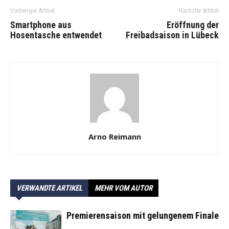
Vorheriger Artikel
Nächster Artikel
Smartphone aus
Eröffnung der
Hosentasche entwendet
Freibadsaison in Lübeck
Arno Reimann
VERWANDTE ARTIKEL
MEHR VOM AUTOR
Premierensaison mit gelungenem Finale