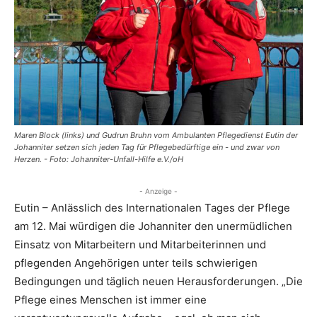
Maren Block (links) und Gudrun Bruhn vom Ambulanten Pflegedienst Eutin der
Johanniter setzen sich jeden Tag für Pflegebedürftige ein - und zwar von
Herzen. - Foto: Johanniter-Unfall-Hilfe e.V./oH
- Anzeige -
Eutin – Anlässlich des Internationalen Tages der Pflege
am 12. Mai würdigen die Johanniter den unermüdlichen
Einsatz von Mitarbeitern und Mitarbeiterinnen und
pflegenden Angehörigen unter teils schwierigen
Bedingungen und täglich neuen Herausforderungen. „Die
Pflege eines Menschen ist immer eine