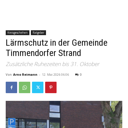
Kreisgeschehen
Ratgeber
Lärmschutz in der Gemeinde
Timmendorfer Strand
Zusätzliche Ruhezeiten bis 31. Oktober
Von
Arno Reimann
-
12. Mai 2026 06:06
0