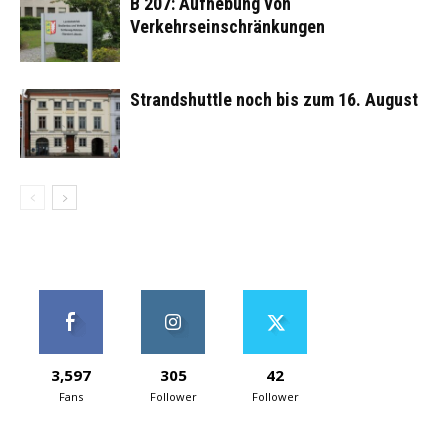
B 207: Aufhebung von
Verkehrseinschränkungen
Strandshuttle noch bis zum 16. August
3,597
305
42
Fans
Follower
Follower