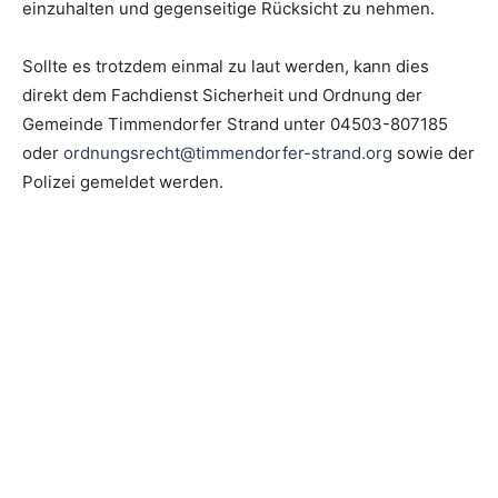
einzuhalten und gegenseitige Rücksicht zu nehmen.
Sollte es trotzdem einmal zu laut werden, kann dies
direkt dem Fachdienst Sicherheit und Ordnung der
Gemeinde Timmendorfer Strand unter 04503-807185
oder
ordnungsrecht@timmendorfer-strand.org
sowie der
Polizei gemeldet werden.