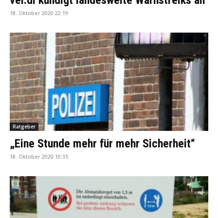
ver.di kündigt landesweite Warnstreiks an
18. Oktober 2020 22:19
Ratgeber
„Eine Stunde mehr für mehr Sicherheit“
18. Oktober 2020 10:35