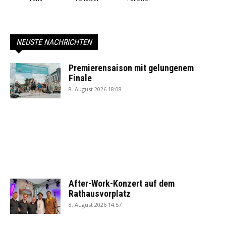
NEUSTE NACHRICHTEN
Premierensaison mit gelungenem
Finale
8. August 2026 18:08
After-Work-Konzert auf dem
Rathausvorplatz
8. August 2026 14:57