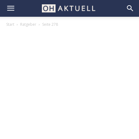
Start
Ratgeber
Seite 278