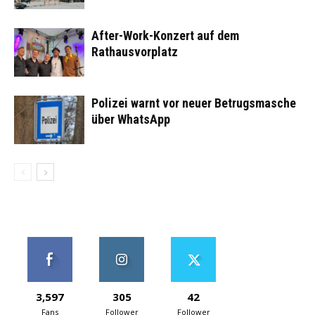
After-Work-Konzert auf dem
Rathausvorplatz
Polizei warnt vor neuer Betrugsmasche
über WhatsApp
3,597
305
42
Fans
Follower
Follower