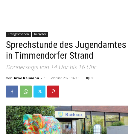
Kreisgeschehen
Ratgeber
Sprechstunde des Jugendamtes
in Timmendorfer Strand
Donnerstags von 14 Uhr bis 16 Uhr
Von
Arno Reimann
-
10. Februar 2025 16:16
0