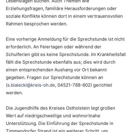
Lebenslagen suchen. Auch Themen wie
Erziehungsfragen, familiäre Herausforderungen oder
soziale Konflikte können dort in einem vertrauensvollen
Rahmen besprochen werden.
Eine vorherige Anmeldung für die Sprechstunde ist nicht
erforderlich. An Feiertagen oder während der
Schulferien gibt es keine Sprechstunde. Im Krankheitsfall
fällt die Sprechstunde ebenfalls aus; dies wird durch
einen entsprechenden Aushang vor Ort bekannt
gegeben. Fragen zur Sprechstunde können an
(
s.bialecki@kreis-oh.de
, 04521-788-602) gerichtet
werden.
Die Jugendhilfe des Kreises Ostholstein legt großen
Wert auf niedrigschwellige und wohnortnahe
Unterstützung. Die Einführung der Sprechstunde in
Timmendorfer Strand ist ein weiterer Schritt, um