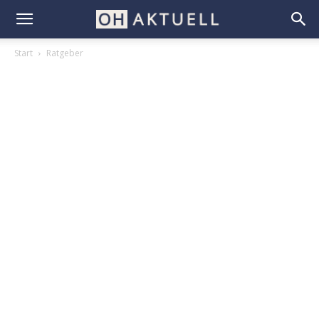
Start
Ratgeber