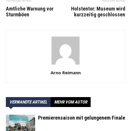
Vorheriger Artikel
Nächster Artikel
Amtliche Warnung vor
Holstentor: Museum wird
Sturmböen
kurzzeitig geschlossen
Arno Reimann
VERWANDTE ARTIKEL
MEHR VOM AUTOR
Premierensaison mit gelungenem Finale