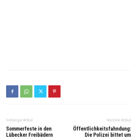
Vorheriger Artikel
Nächster Artikel
Sommerfeste in den
Öffentlichkeitsfahndung:
Lübecker Freibädern
Die Polizei bittet um