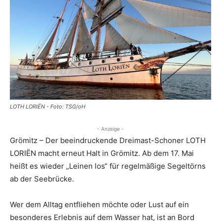
LOTH LORIËN - Foto: TSG/oH
- Anzeige -
Grömitz – Der beeindruckende Dreimast-Schoner LOTH
LORIËN macht erneut Halt in Grömitz. Ab dem 17. Mai
heißt es wieder „Leinen los“ für regelmäßige Segeltörns
ab der Seebrücke.
Wer dem Alltag entfliehen möchte oder Lust auf ein
besonderes Erlebnis auf dem Wasser hat, ist an Bord