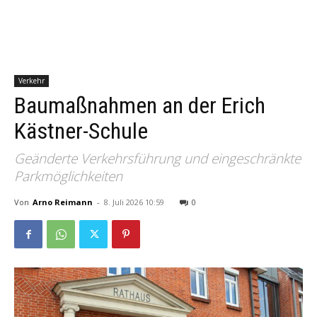
Verkehr
Baumaßnahmen an der Erich
Kästner-Schule
Geänderte Verkehrsführung und eingeschränkte
Parkmöglichkeiten
Von
Arno Reimann
-
8. Juli 2026 10:59
0