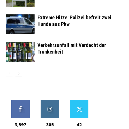
Extreme Hitze: Polizei befreit zwei
Hunde aus Pkw
Verkehrsunfall mit Verdacht der
Trunkenheit
3,597
305
42