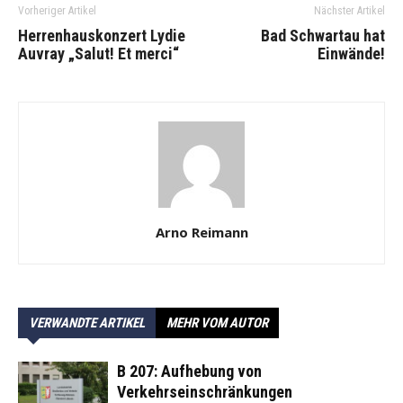
Vorheriger Artikel
Nächster Artikel
Herrenhauskonzert Lydie
Bad Schwartau hat
Auvray „Salut! Et merci“
Einwände!
Arno Reimann
VERWANDTE ARTIKEL
MEHR VOM AUTOR
B 207: Aufhebung von
Verkehrseinschränkungen