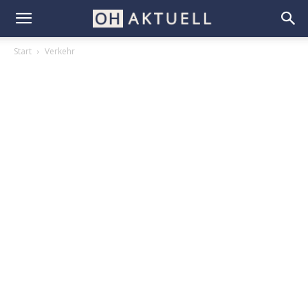
Start
Verkehr