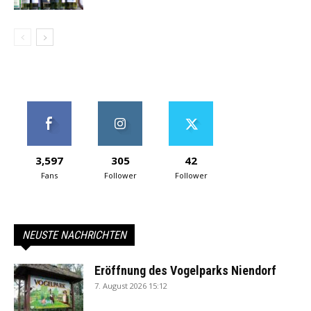
3,597
305
42
Fans
Follower
Follower
NEUSTE NACHRICHTEN
Eröffnung des Vogelparks Niendorf
7. August 2026 15:12