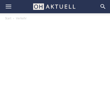
Start
Verkehr