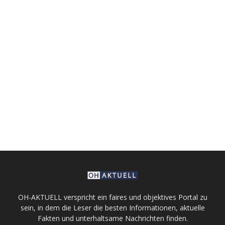
OH-AKTUELL verspricht ein faires und objektives Portal zu
sein, in dem die Leser die besten Informationen, aktuelle
Fakten und unterhaltsame Nachrichten finden.