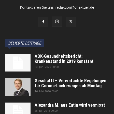
Kontaktieren Sie uns:
redaktion@ohaktuell.de
BELIEBTE BEITRÄGE
AOK-Gesundheitsbericht:
Krankenstand in 2019 konstant
20. Juni 2020 00:00
Geschafft – Vereinfachte Regelungen
für Corona-Lockerungen ab Montag
16. Mai 2020 00:00
Alexandra M. aus Eutin wird vermisst
28. Juli 2018 00:00