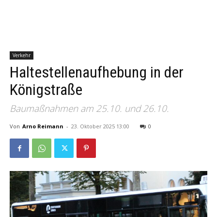
Verkehr
Haltestellenaufhebung in der
Königstraße
Baumaßnahmen am 25.10. und 26.10.
Von
Arno Reimann
-
23. Oktober 2025 13:00
0