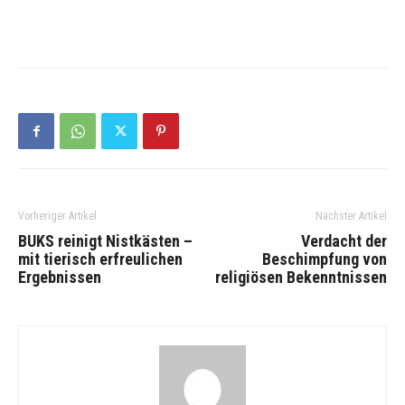
Vorheriger Artikel
Nächster Artikel
BUKS reinigt Nistkästen –
Verdacht der
mit tierisch erfreulichen
Beschimpfung von
Ergebnissen
religiösen Bekenntnissen