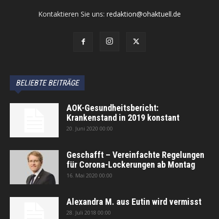
Kontaktieren Sie uns:
redaktion@ohaktuell.de
BELIEBTE BEITRÄGE
AOK-Gesundheitsbericht:
Krankenstand in 2019 konstant
20. Juni 2020 00:00
Geschafft – Vereinfachte Regelungen
für Corona-Lockerungen ab Montag
16. Mai 2020 00:00
Alexandra M. aus Eutin wird vermisst
28. Juli 2018 00:00