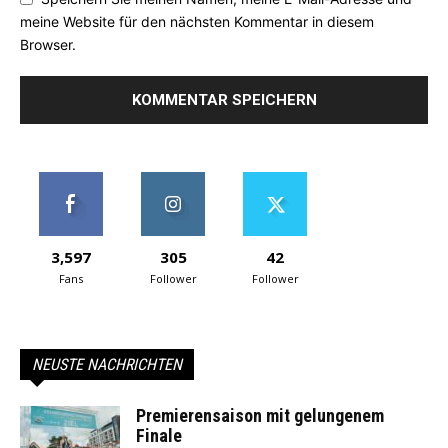
meine Website für den nächsten Kommentar in diesem
Browser.
3,597
305
42
Fans
Follower
Follower
NEUSTE NACHRICHTEN
Premierensaison mit gelungenem
Finale