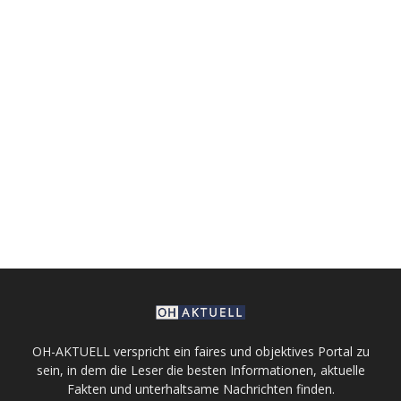
OH-AKTUELL verspricht ein faires und objektives Portal zu
sein, in dem die Leser die besten Informationen, aktuelle
Fakten und unterhaltsame Nachrichten finden.