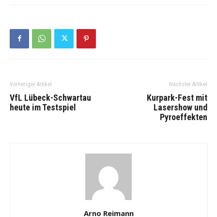
Vorheriger Artikel
Nächster Artikel
VfL Lübeck-Schwartau
Kurpark-Fest mit
heute im Testspiel
Lasershow und
Pyroeffekten
Arno Reimann