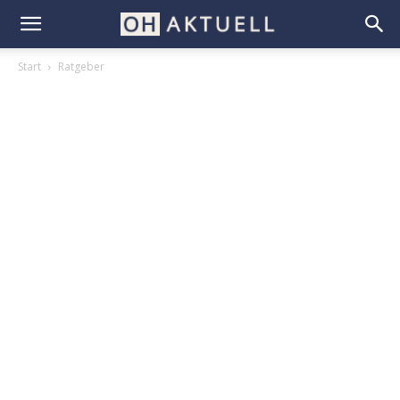
Start
Ratgeber