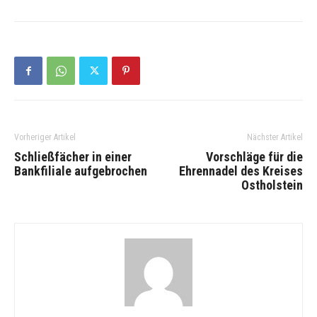
Vorheriger Artikel
Nächster Artikel
Schließfächer in einer
Vorschläge für die
Bankfiliale aufgebrochen
Ehrennadel des Kreises
Ostholstein