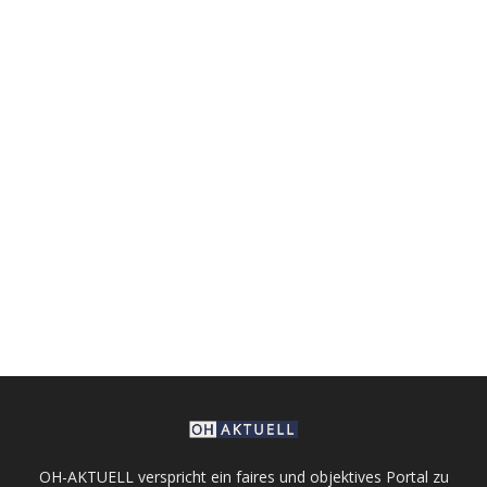
OH-AKTUELL verspricht ein faires und objektives Portal zu