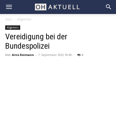
Start
Allgemein
Allgemein
Vereidigung bei der
Bundespolizei
Von
Arno Reimann
-
7. September 2022 18:49
0