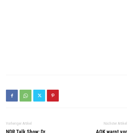
Vorheriger Artikel
Nächster Artikel
NDR Talk Show: Dr.
AOK warnt vor