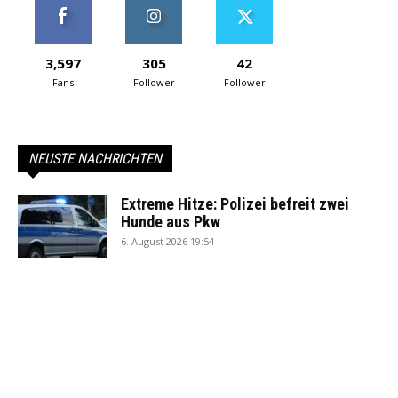
3,597
305
42
Fans
Follower
Follower
NEUSTE NACHRICHTEN
Extreme Hitze: Polizei befreit zwei
Hunde aus Pkw
6. August 2026 19:54