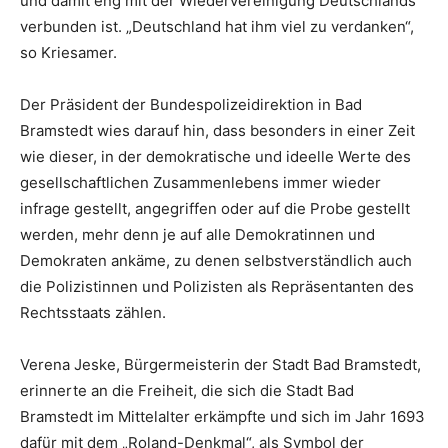
und damit eng mit der Wiedervereinigung Deutschlands
verbunden ist. „Deutschland hat ihm viel zu verdanken“,
so Kriesamer.
Der Präsident der Bundespolizeidirektion in Bad
Bramstedt wies darauf hin, dass besonders in einer Zeit
wie dieser, in der demokratische und ideelle Werte des
gesellschaftlichen Zusammenlebens immer wieder
infrage gestellt, angegriffen oder auf die Probe gestellt
werden, mehr denn je auf alle Demokratinnen und
Demokraten ankäme, zu denen selbstverständlich auch
die Polizistinnen und Polizisten als Repräsentanten des
Rechtsstaats zählen.
Verena Jeske, Bürgermeisterin der Stadt Bad Bramstedt,
erinnerte an die Freiheit, die sich die Stadt Bad
Bramstedt im Mittelalter erkämpfte und sich im Jahr 1693
dafür mit dem „Roland-Denkmal“, als Symbol der