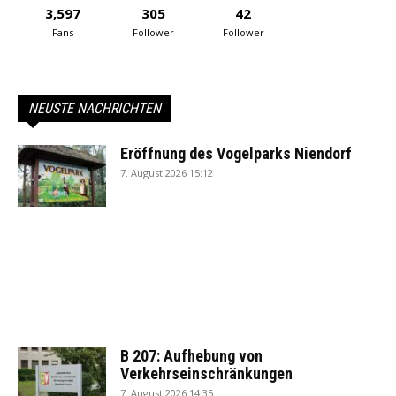
3,597
305
42
Fans
Follower
Follower
NEUSTE NACHRICHTEN
Eröffnung des Vogelparks Niendorf
7. August 2026 15:12
B 207: Aufhebung von
Verkehrseinschränkungen
7. August 2026 14:35