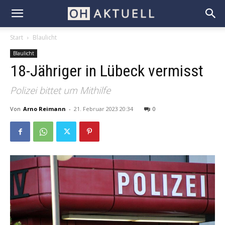
Start
Blaulicht
Blaulicht
18-Jähriger in Lübeck vermisst
Polizei bittet um Mithilfe
Von
Arno Reimann
-
21. Februar 2023 20:34
0