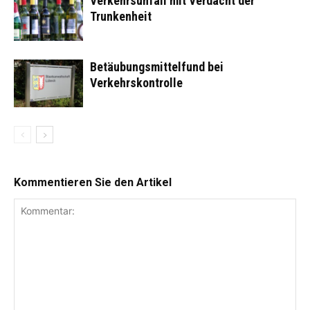
Verkehrsunfall mit Verdacht der
Trunkenheit
Betäubungsmittelfund bei
Verkehrskontrolle
Kommentieren Sie den Artikel