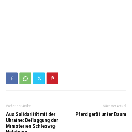
Vorheriger Artikel
Nächster Artikel
Aus Solidarität mit der
Pferd gerät unter Baum
Ukraine: Beflaggung der
Ministerien Schleswig-
Holsteins