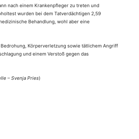
ann nach einem Krankenpfleger zu treten und
koholtest wurden bei dem Tatverdächtigen 2,59
e medizinische Behandlung, wohl aber eine
n Bedrohung, Körperverletzung sowie tätlichem Angriff
rschlagung und einem Verstoß gegen das
lle – Svenja Pries
)