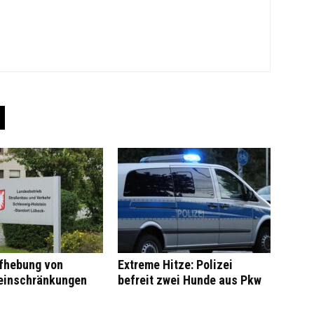
ufhebung von
Extreme Hitze: Polizei
einschränkungen
befreit zwei Hunde aus Pkw