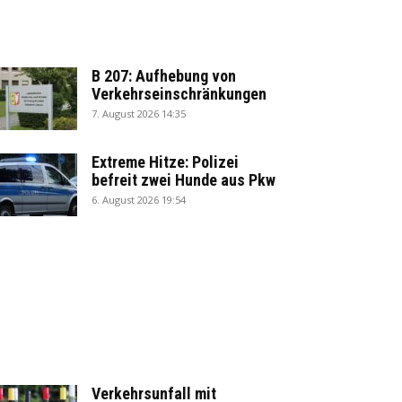
B 207: Aufhebung von
Verkehrseinschränkungen
7. August 2026 14:35
Extreme Hitze: Polizei
befreit zwei Hunde aus Pkw
6. August 2026 19:54
Verkehrsunfall mit