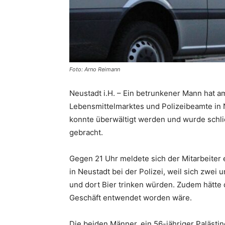
Foto: Arno Reimann
Neustadt i.H. – Ein betrunkener Mann hat a
Lebensmittelmarktes und Polizeibeamte in 
konnte überwältigt werden und wurde schli
gebracht.
Gegen 21 Uhr meldete sich der Mitarbeiter 
in Neustadt bei der Polizei, weil sich zwe
und dort Bier trinken würden. Zudem hätte 
Geschäft entwendet worden wäre.
Die beiden Männer, ein 56-jähriger Palästi