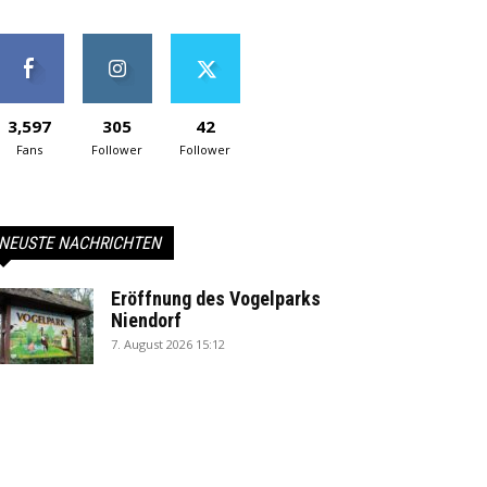
3,597
305
42
Fans
Follower
Follower
NEUSTE NACHRICHTEN
Eröffnung des Vogelparks
Niendorf
7. August 2026 15:12