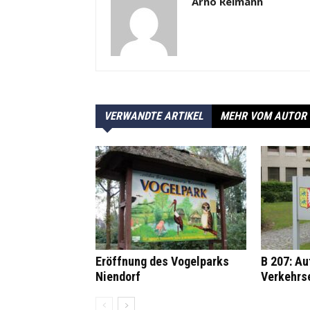
Arno Reimann
VERWANDTE ARTIKEL
MEHR VOM AUTOR
Eröffnung des Vogelparks
B 207: A
Niendorf
Verkehrs