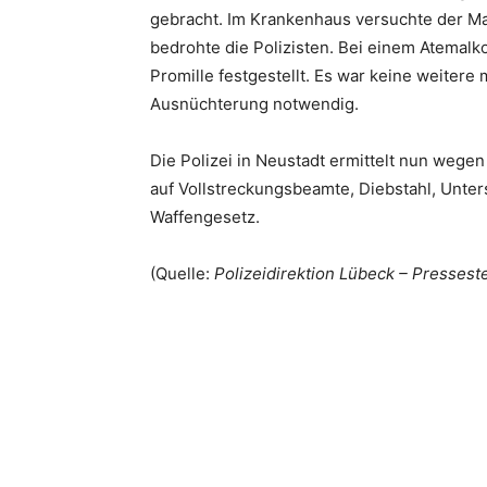
gebracht. Im Krankenhaus versuchte der M
bedrohte die Polizisten. Bei einem Atemal
Promille festgestellt. Es war keine weiter
Ausnüchterung notwendig.
Die Polizei in Neustadt ermittelt nun wege
auf Vollstreckungsbeamte, Diebstahl, Unte
Waffengesetz.
(Quelle:
Polizeidirektion Lübeck – Presseste