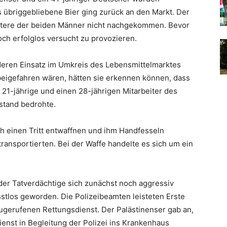
s übriggebliebene Bier ging zurück an den Markt. Der
ältere der beiden Männer nicht nachgekommen. Bevor
 noch erfolglos versucht zu provozieren.
eren Einsatz im Umkreis des Lebensmittelmarktes
beigefahren wären, hätten sie erkennen können, dass
21-jährige und einen 28-jährigen Mitarbeiter des
stand bedrohte.
 einen Tritt entwaffnen und ihm Handfesseln
ransportierten. Bei der Waffe handelte es sich um ein
der Tatverdächtige sich zunächst noch aggressiv
stlos geworden. Die Polizeibeamten leisteten Erste
gerufenen Rettungsdienst. Der Palästinenser gab an,
enst in Begleitung der Polizei ins Krankenhaus