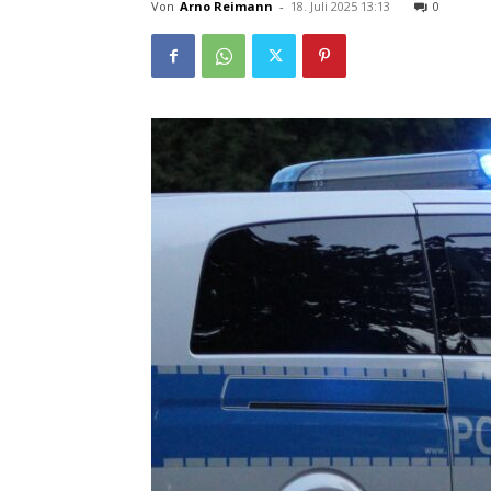
Von
Arno Reimann
-
18. Juli 2025 13:13
0