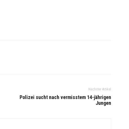
Nächster Artikel
n
Polizei sucht nach vermisstem 14-jährigen
Jungen