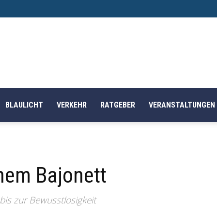
BLAULICHT
VERKEHR
RATGEBER
VERANSTALTUNGEN
nem Bajonett
bis zur Bewusstlosigkeit