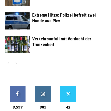
Extreme Hitze: Polizei befreit zwei
Hunde aus Pkw
Verkehrsunfall mit Verdacht der
Trunkenheit
3,597
305
42