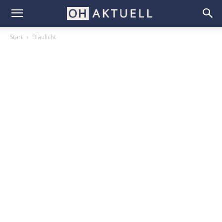
Start
Blaulicht