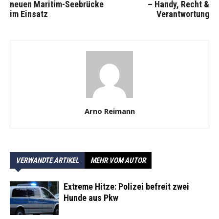
neuen Maritim-Seebrücke
– Handy, Recht &
im Einsatz
Verantwortung
Arno Reimann
VERWANDTE ARTIKEL
MEHR VOM AUTOR
Extreme Hitze: Polizei befreit zwei
Hunde aus Pkw