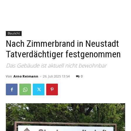
Blaulicht
Nach Zimmerbrand in Neustadt
Tatverdächtiger festgenommen
Das Gebäude ist aktuell nicht bewohnbar
Von
Arno Reimann
-
26. Juli 2025 13:54
0