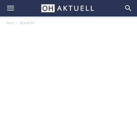
Start
Blaulicht