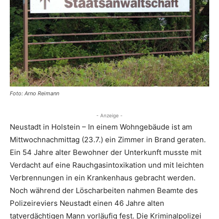
Foto: Arno Reimann
- Anzeige -
Neustadt in Holstein – In einem Wohngebäude ist am
Mittwochnachmittag (23.7.) ein Zimmer in Brand geraten.
Ein 54 Jahre alter Bewohner der Unterkunft musste mit
Verdacht auf eine Rauchgasintoxikation und mit leichten
Verbrennungen in ein Krankenhaus gebracht werden.
Noch während der Löscharbeiten nahmen Beamte des
Polizeireviers Neustadt einen 46 Jahre alten
tatverdächtigen Mann vorläufig fest. Die Kriminalpolizei