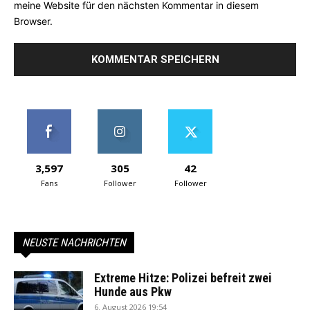
meine Website für den nächsten Kommentar in diesem
Browser.
3,597
305
42
Fans
Follower
Follower
NEUSTE NACHRICHTEN
Extreme Hitze: Polizei befreit zwei
Hunde aus Pkw
6. August 2026 19:54