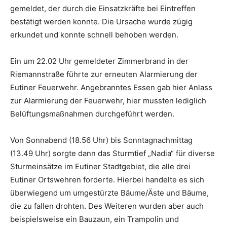
gemeldet, der durch die Einsatzkräfte bei Eintreffen
bestätigt werden konnte. Die Ursache wurde zügig
erkundet und konnte schnell behoben werden.
Ein um 22.02 Uhr gemeldeter Zimmerbrand in der
Riemannstraße führte zur erneuten Alarmierung der
Eutiner Feuerwehr. Angebranntes Essen gab hier Anlass
zur Alarmierung der Feuerwehr, hier mussten lediglich
Belüftungsmaßnahmen durchgeführt werden.
Von Sonnabend (18.56 Uhr) bis Sonntagnachmittag
(13.49 Uhr) sorgte dann das Sturmtief „Nadia“ für diverse
Sturmeinsätze im Eutiner Stadtgebiet, die alle drei
Eutiner Ortswehren forderte. Hierbei handelte es sich
überwiegend um umgestürzte Bäume/Äste und Bäume,
die zu fallen drohten. Des Weiteren wurden aber auch
beispielsweise ein Bauzaun, ein Trampolin und