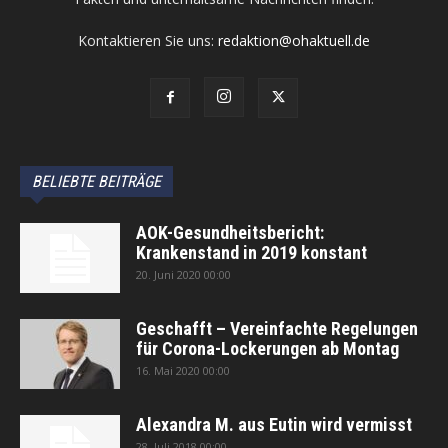
Kontaktieren Sie uns:
redaktion@ohaktuell.de
BELIEBTE BEITRÄGE
AOK-Gesundheitsbericht:
Krankenstand in 2019 konstant
20. Juni 2020 00:00
Geschafft – Vereinfachte Regelungen
für Corona-Lockerungen ab Montag
16. Mai 2020 00:00
Alexandra M. aus Eutin wird vermisst
28. Juli 2018 00:00