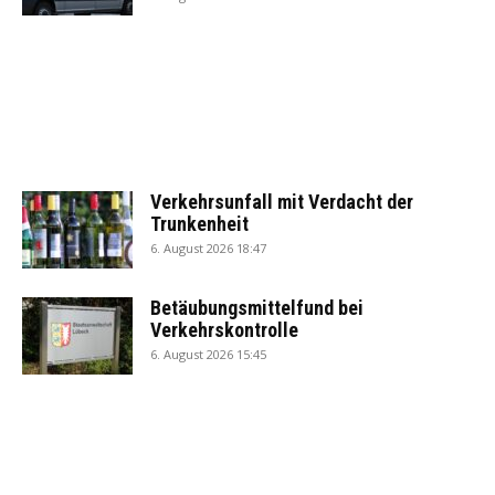
Verkehrsunfall mit Verdacht der
Trunkenheit
6. August 2026 18:47
Betäubungsmittelfund bei
Verkehrskontrolle
6. August 2026 15:45