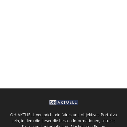
OH-AKTUELL verspricht ein faires und objektives Portal zu
sein, in dem die Leser die besten Informationen, aktuelle
Fakten und unterhaltsame Nachrichten finden.