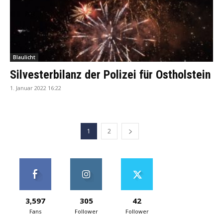
Blaulicht
Silvesterbilanz der Polizei für Ostholstein
1. Januar 2022 16:22
1
2
3,597
305
42
Fans
Follower
Follower