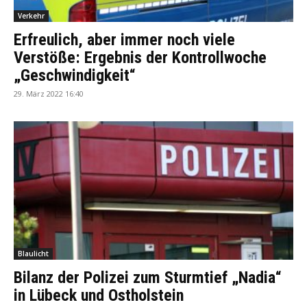
Verkehr
Erfreulich, aber immer noch viele
Verstöße: Ergebnis der Kontrollwoche
„Geschwindigkeit“
29. März 2022 16:40
Blaulicht
Bilanz der Polizei zum Sturmtief „Nadia“
in Lübeck und Ostholstein