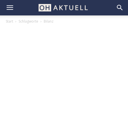
Start
Schlagworte
Bilanz