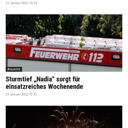
31. Januar 2022 14:14
Blaulicht
Sturmtief „Nadia“ sorgt für
einsatzreiches Wochenende
31. Januar 2022 10:12