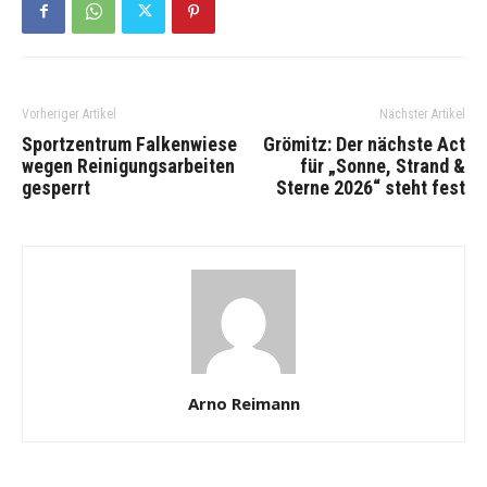
Vorheriger Artikel
Nächster Artikel
Sportzentrum Falkenwiese
Grömitz: Der nächste Act
wegen Reinigungsarbeiten
für „Sonne, Strand &
gesperrt
Sterne 2026“ steht fest
Arno Reimann