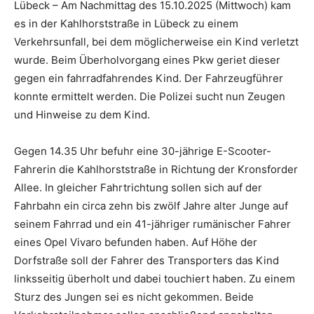
Lübeck – Am Nachmittag des 15.10.2025 (Mittwoch) kam
es in der Kahlhorststraße in Lübeck zu einem
Verkehrsunfall, bei dem möglicherweise ein Kind verletzt
wurde. Beim Überholvorgang eines Pkw geriet dieser
gegen ein fahrradfahrendes Kind. Der Fahrzeugführer
konnte ermittelt werden. Die Polizei sucht nun Zeugen
und Hinweise zu dem Kind.
Gegen 14.35 Uhr befuhr eine 30-jährige E-Scooter-
Fahrerin die Kahlhorststraße in Richtung der Kronsforder
Allee. In gleicher Fahrtrichtung sollen sich auf der
Fahrbahn ein circa zehn bis zwölf Jahre alter Junge auf
seinem Fahrrad und ein 41-jähriger rumänischer Fahrer
eines Opel Vivaro befunden haben. Auf Höhe der
Dorfstraße soll der Fahrer des Transporters das Kind
linksseitig überholt und dabei touchiert haben. Zu einem
Sturz des Jungen sei es nicht gekommen. Beide