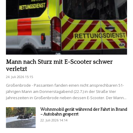
Mann nach Sturz mit E-Scooter schwer
verletzt
24. Juli 2026 15:15
Großenbrode - Passanten fanden einen nicht ansprechbaren 51-
jährigen Mann am Donnerstagabend (22.7.) in der Straße Vier
Jahreszeiten in Großenbrode neben dessen E-Scooter. Der Mann...
Wohnmobil gerät während der Fahrt in Brand
– Autobahn gesperrt
22. Juli 2026 14:14