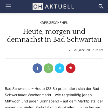
KREISGESCHEHEN
Heute, morgen und
demnächst in Bad Schwartau
23. August 2017 06:05
Bad Schwartau – Heute (23.8.) präsentiert sich der Bad
Schwartauer Wochenmarkt – wie regelmäßig jeden
Mittwoch und jeden Sonnabend – auf dem Marktplatz, der
wegen der vielen Parkplatzmöglichkeiten um ihn herum