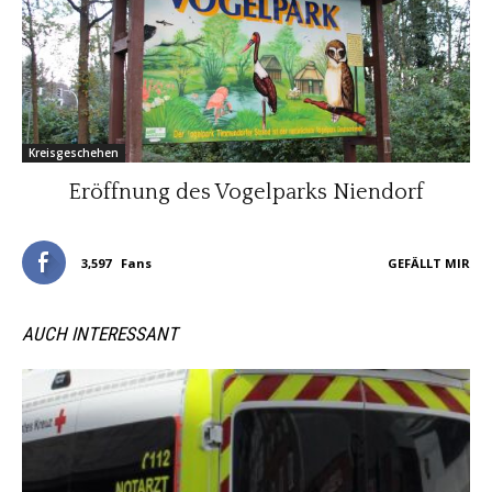
Kreisgeschehen
Eröffnung des Vogelparks Niendorf
3,597
Fans
GEFÄLLT MIR
AUCH INTERESSANT