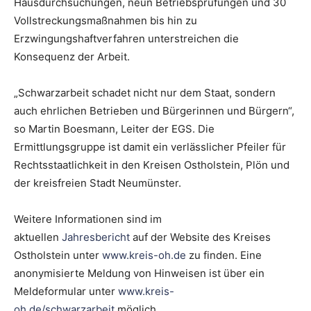
Hausdurchsuchungen, neun Betriebsprüfungen und 30
Vollstreckungsmaßnahmen bis hin zu
Erzwingungshaftverfahren unterstreichen die
Konsequenz der Arbeit.
„Schwarzarbeit schadet nicht nur dem Staat, sondern
auch ehrlichen Betrieben und Bürgerinnen und Bürgern“,
so Martin Boesmann, Leiter der EGS. Die
Ermittlungsgruppe ist damit ein verlässlicher Pfeiler für
Rechtsstaatlichkeit in den Kreisen Ostholstein, Plön und
der kreisfreien Stadt Neumünster.
Weitere Informationen sind im
aktuellen
Jahresbericht
auf der Website des Kreises
Ostholstein unter
www.kreis-oh.de
zu finden. Eine
anonymisierte Meldung von Hinweisen ist über ein
Meldeformular unter
www.kreis-
oh.de/schwarzarbeit
möglich.