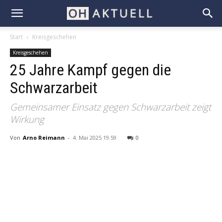
Start
Kreisgeschehen
Kreisgeschehen
25 Jahre Kampf gegen die
Schwarzarbeit
Gemeinsamer Einsatz gegen Schwarzarbeit zeigt
Wirkung
Von
Arno Reimann
-
4. Mai 2025 19:59
0