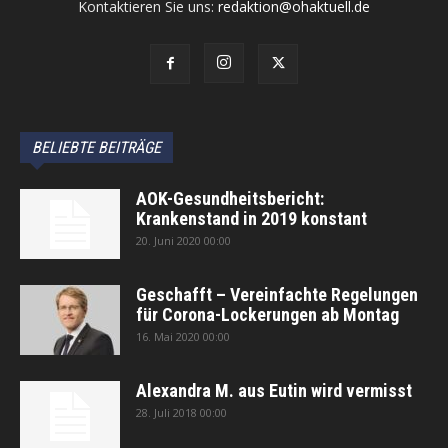
Kontaktieren Sie uns:
redaktion@ohaktuell.de
BELIEBTE BEITRÄGE
AOK-Gesundheitsbericht:
Krankenstand in 2019 konstant
20. Juni 2020 00:00
Geschafft – Vereinfachte Regelungen
für Corona-Lockerungen ab Montag
16. Mai 2020 00:00
Alexandra M. aus Eutin wird vermisst
28. Juli 2018 00:00