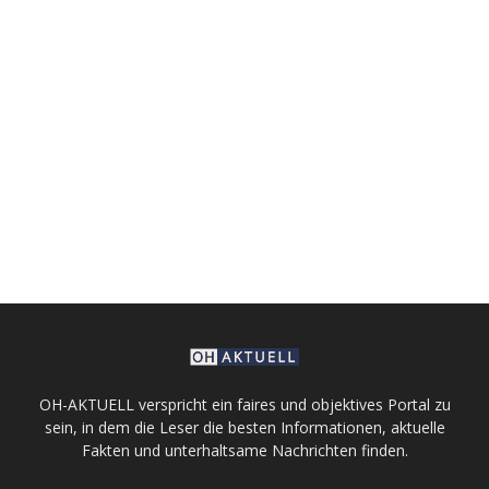
OH-AKTUELL verspricht ein faires und objektives Portal zu
sein, in dem die Leser die besten Informationen, aktuelle
Fakten und unterhaltsame Nachrichten finden.