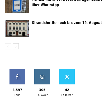
über WhatsApp
Strandshuttle noch bis zum 16. August
3,597
305
42
Fans
Follower
Follower