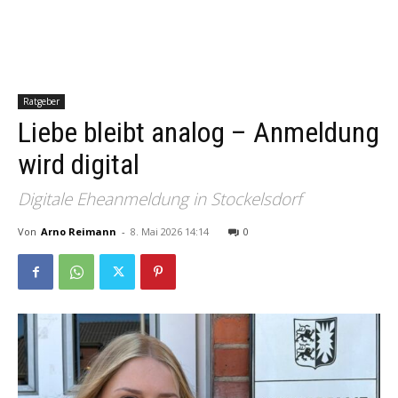
Ratgeber
Liebe bleibt analog – Anmeldung
wird digital
Digitale Eheanmeldung in Stockelsdorf
Von
Arno Reimann
-
8. Mai 2026 14:14
0