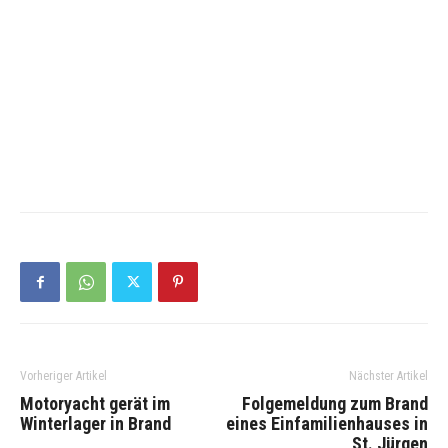
Vorheriger Artikel
Nächster Artikel
Motoryacht gerät im
Folgemeldung zum Brand
Winterlager in Brand
eines Einfamilienhauses in
St. Jürgen