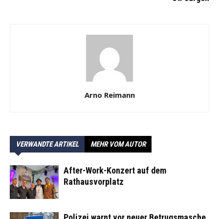
Arno Reimann
VERWANDTE ARTIKEL
MEHR VOM AUTOR
After-Work-Konzert auf dem
Rathausvorplatz
Polizei warnt vor neuer Betrugsmasche