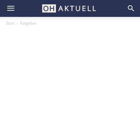
Start
Ratgeber