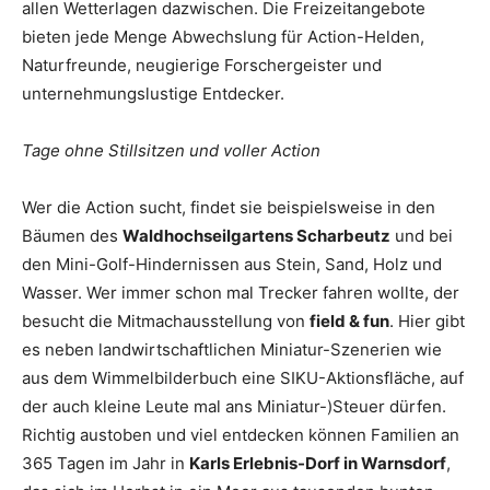
allen Wetterlagen dazwischen. Die Freizeitangebote
bieten jede Menge Abwechslung für Action-Helden,
Naturfreunde, neugierige Forschergeister und
unternehmungslustige Entdecker.
Tage ohne Stillsitzen und voller Action
Wer die Action sucht, findet sie beispielsweise in den
Bäumen des
Waldhochseilgartens Scharbeutz
und bei
den Mini-Golf-Hindernissen aus Stein, Sand, Holz und
Wasser. Wer immer schon mal Trecker fahren wollte, der
besucht die Mitmachausstellung von
field & fun
. Hier gibt
es neben landwirtschaftlichen Miniatur-Szenerien wie
aus dem Wimmelbilderbuch eine SIKU-Aktionsfläche, auf
der auch kleine Leute mal ans Miniatur-)Steuer dürfen.
Richtig austoben und viel entdecken können Familien an
365 Tagen im Jahr in
Karls Erlebnis-Dorf in Warnsdorf
,