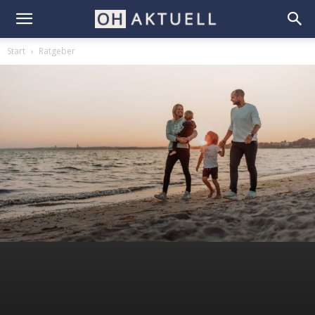
Start
Ratgeber