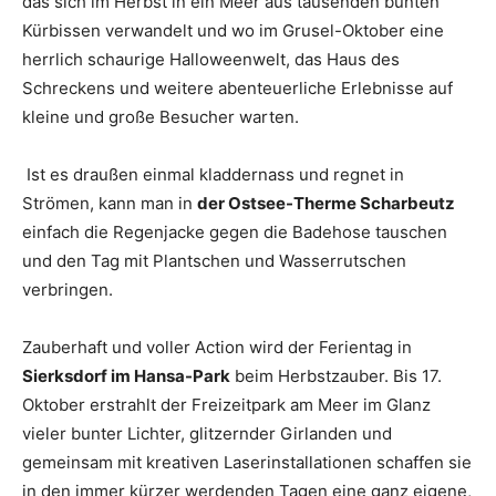
das sich im Herbst in ein Meer aus tausenden bunten
Kürbissen verwandelt und wo im Grusel-Oktober eine
herrlich schaurige Halloweenwelt, das Haus des
Schreckens und weitere abenteuerliche Erlebnisse auf
kleine und große Besucher warten.
Ist es draußen einmal kladdernass und regnet in
Strömen, kann man in
der Ostsee-Therme Scharbeutz
einfach die Regenjacke gegen die Badehose tauschen
und den Tag mit Plantschen und Wasserrutschen
verbringen.
Zauberhaft und voller Action wird der Ferientag in
Sierksdorf im Hansa-Park
beim Herbstzauber. Bis 17.
Oktober erstrahlt der Freizeitpark am Meer im Glanz
vieler bunter Lichter, glitzernder Girlanden und
gemeinsam mit kreativen Laserinstallationen schaffen sie
in den immer kürzer werdenden Tagen eine ganz eigene,