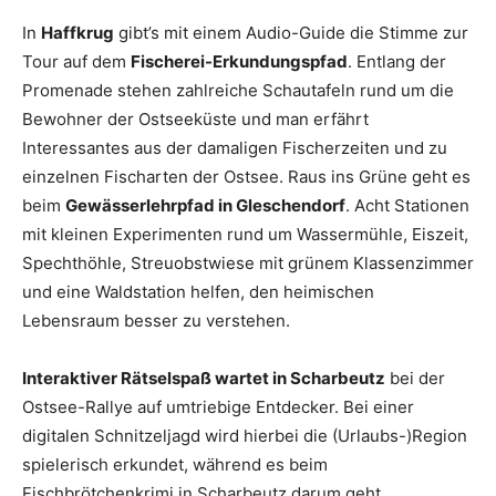
In
Haffkrug
gibt’s mit einem Audio-Guide die Stimme zur
Tour auf dem
Fischerei-Erkundungspfad
. Entlang der
Promenade stehen zahlreiche Schautafeln rund um die
Bewohner der Ostseeküste und man erfährt
Interessantes aus der damaligen Fischerzeiten und zu
einzelnen Fischarten der Ostsee. Raus ins Grüne geht es
beim
Gewässerlehrpfad in Gleschendorf
. Acht Stationen
mit kleinen Experimenten rund um Wassermühle, Eiszeit,
Spechthöhle, Streuobstwiese mit grünem Klassenzimmer
und eine Waldstation helfen, den heimischen
Lebensraum besser zu verstehen.
Interaktiver Rätselspaß wartet in Scharbeutz
bei der
Ostsee-Rallye auf umtriebige Entdecker. Bei einer
digitalen Schnitzeljagd wird hierbei die (Urlaubs-)Region
spielerisch erkundet, während es beim
Fischbrötchenkrimi in Scharbeutz darum geht,