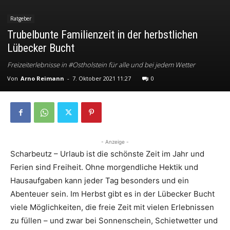
Ratgeber
Trubelbunte Familienzeit in der herbstlichen
Lübecker Bucht
Freizeiterlebnisse in #Ostholstein für alle und bei jedem Wetter
Von
Arno Reimann
-
7. Oktober 2021 11:27
0
- Anzeige -
Scharbeutz – Urlaub ist die schönste Zeit im Jahr und
Ferien sind Freiheit. Ohne morgendliche Hektik und
Hausaufgaben kann jeder Tag besonders und ein
Abenteuer sein. Im Herbst gibt es in der Lübecker Bucht
viele Möglichkeiten, die freie Zeit mit vielen Erlebnissen
zu füllen – und zwar bei Sonnenschein, Schietwetter und