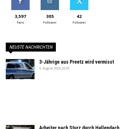
3,597
305
42
Fans
Follower
Follower
NEUSTE NACHRICHTEN
3-Jährige aus Preetz wird vermisst
5. August 2026 22:05
Arbeiter nach Sturz durch Hallendach