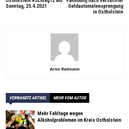
Ostholstein #Schlag12 am
Fahndung nach versuchter
Sonntag, 25.4.2021
Geldautomatensprengung
in Ostholstein
Arno Reimann
VERWANDTE ARTIKEL
MEHR VOM AUTOR
Mehr Fehltage wegen
Alkoholproblemen im Kreis Ostholstein