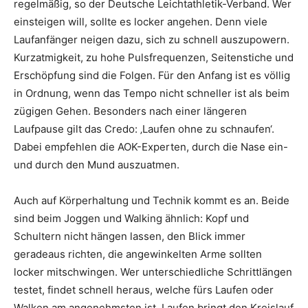
regelmäßig, so der Deutsche Leichtathletik-Verband. Wer
einsteigen will, sollte es locker angehen. Denn viele
Laufanfänger neigen dazu, sich zu schnell auszupowern.
Kurzatmigkeit, zu hohe Pulsfrequenzen, Seitenstiche und
Erschöpfung sind die Folgen. Für den Anfang ist es völlig
in Ordnung, wenn das Tempo nicht schneller ist als beim
zügigen Gehen. Besonders nach einer längeren
Laufpause gilt das Credo: ‚Laufen ohne zu schnaufen‘.
Dabei empfehlen die AOK-Experten, durch die Nase ein-
und durch den Mund auszuatmen.
Auch auf Körperhaltung und Technik kommt es an. Beide
sind beim Joggen und Walking ähnlich: Kopf und
Schultern nicht hängen lassen, den Blick immer
geradeaus richten, die angewinkelten Arme sollten
locker mitschwingen. Wer unterschiedliche Schrittlängen
testet, findet schnell heraus, welche fürs Laufen oder
Walken am angenehmsten ist. Laufen bringt den Kreislauf