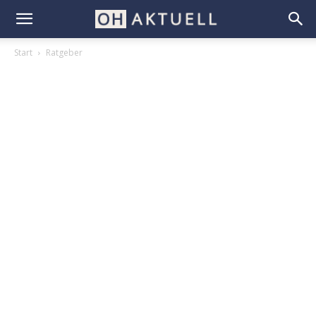
Start
Ratgeber