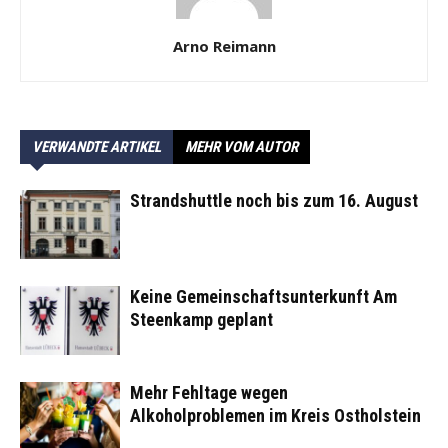
Arno Reimann
VERWANDTE ARTIKEL
MEHR VOM AUTOR
Strandshuttle noch bis zum 16. August
Keine Gemeinschaftsunterkunft Am
Steenkamp geplant
Mehr Fehltage wegen
Alkoholproblemen im Kreis Ostholstein