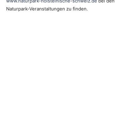
www.naturpark-holsteinische-schweiz.de
bei den
Naturpark-Veranstaltungen zu finden.