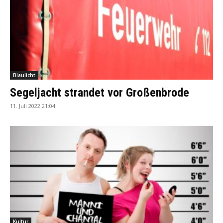
Blaulicht
Segeljacht strandet vor Großenbrode
11. Juli 2022 21:04
Kultur