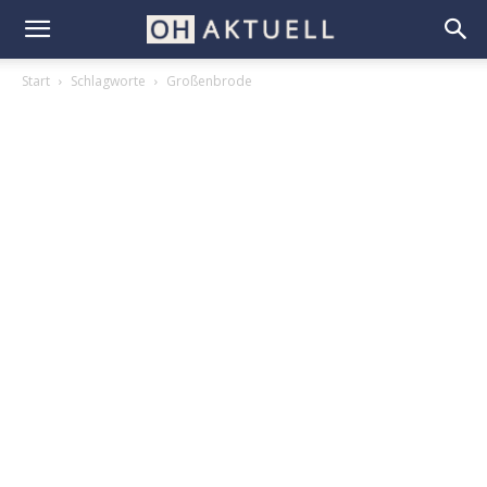
Start
Schlagworte
Großenbrode