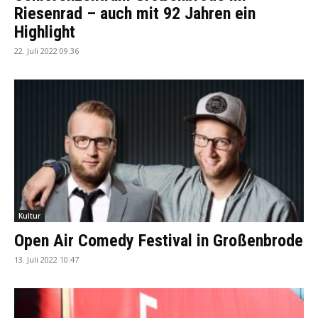
Riesenrad – auch mit 92 Jahren ein
Highlight
22. Juli 2022 09:36
Kultur
Open Air Comedy Festival in Großenbrode
13. Juli 2022 10:47