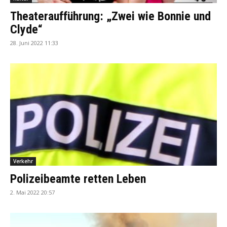
Theateraufführung: „Zwei wie Bonnie und
Clyde“
28. Juni 2022 11:33
Verkehr
Polizeibeamte retten Leben
2. Mai 2022 20:57