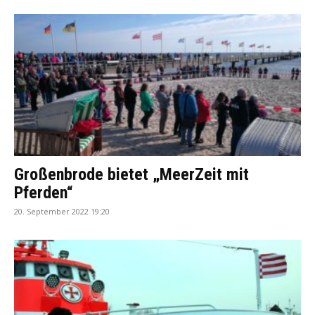
Großenbrode bietet „MeerZeit mit
Pferden“
20. September 2022 19:20