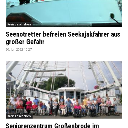
Kreisgeschehen
Seenotretter befreien Seekajakfahrer aus
großer Gefahr
30. Juli 2022 10:27
Kreisgeschehen
Seniorenzentrum Großenbrode im