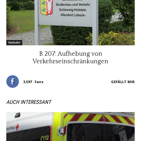
Verkehr
B 207: Aufhebung von
Verkehrseinschränkungen
3,597
Fans
GEFÄLLT MIR
AUCH INTERESSANT