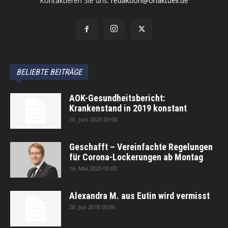
Kontaktieren Sie uns:
redaktion@ohaktuell.de
BELIEBTE BEITRÄGE
AOK-Gesundheitsbericht:
Krankenstand in 2019 konstant
20. Juni 2020 00:00
Geschafft – Vereinfachte Regelungen
für Corona-Lockerungen ab Montag
16. Mai 2020 00:00
Alexandra M. aus Eutin wird vermisst
28. Juli 2018 00:00