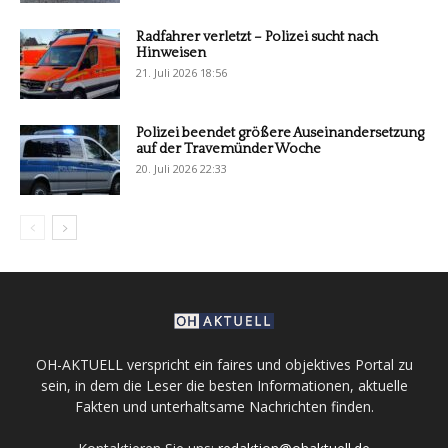
Radfahrer verletzt – Polizei sucht nach
Hinweisen
21. Juli 2026 18:56
Polizei beendet größere Auseinandersetzung
auf der Travemünder Woche
20. Juli 2026 22:33
OH-AKTUELL verspricht ein faires und objektives Portal zu
sein, in dem die Leser die besten Informationen, aktuelle
Fakten und unterhaltsame Nachrichten finden.