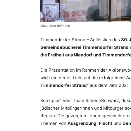
Foto: Arno Reimann
Timmendorfer Strand – Anlässlich des
80. 
Gemeindebücherei Timmendorfer Strand
die Freiheit aus Niendorf und Timmendorfe
Die Präsentation im Rahmen der Aktionsw
wirft ein neues Licht auf die erfolgreiche 
Timmendorfer Strand“
aus dem Jahr 2021.
Konzipiert vom Team Scheel/Schwarz, dokum
jüdischer Mitbürgerinnen und Mitbürger so
Region. Die gezeigten Lebensgeschichten un
Themen von
Ausgrenzung
,
Flucht
und
Dem