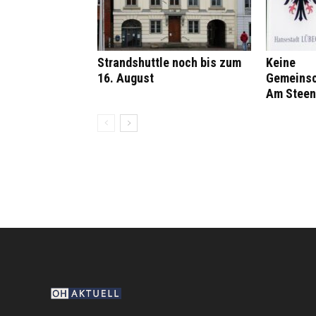
Strandshuttle noch bis zum
Keine
16. August
Gemeinsc
Am Steen