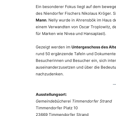
Ein besonderer Fokus liegt auf dem bewe
des Niendorfer Fischers Nikolaus Kröger. Si
Mann
. Nelly wurde in Ahrensbök im Haus d
einem Verwandten von Oscar Troplowitz, 
für Marken wie Nivea und Hansaplast).
Gezeigt werden im
Untergeschoss des Alt
rund 50 ergänzende Tafeln und Dokumente i
Besucherinnen und Besucher ein, sich inten
auseinanderzusetzen und über die Bedeutu
nachzudenken.
Ausstellungsort:
Gemeindebücherei Timmendorfer Strand
Timmendorfer Platz 10
23669 Timmendorfer Strand