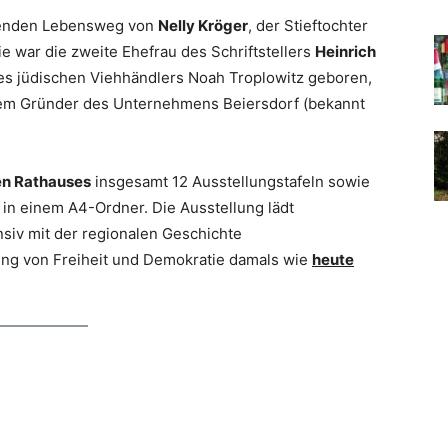
genden Lebensweg von
Nelly Kröger
, der Stieftochter
e war die zweite Ehefrau des Schriftstellers
Heinrich
es jüdischen Viehhändlers Noah Troplowitz geboren,
dem Gründer des Unternehmens Beiersdorf (bekannt
en Rathauses
insgesamt 12 Ausstellungstafeln sowie
n einem A4-Ordner. Die Ausstellung lädt
siv mit der regionalen Geschichte
ng von Freiheit und Demokratie damals wie
heute