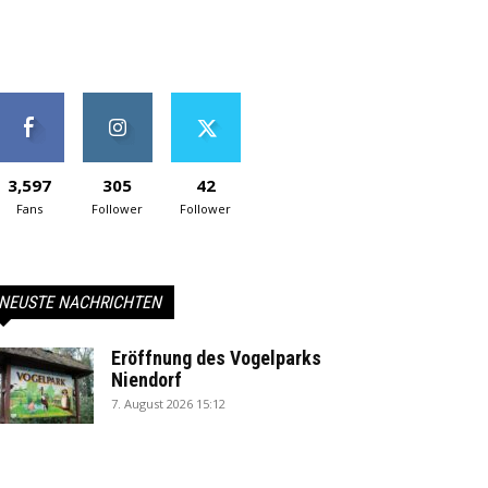
3,597
305
42
Fans
Follower
Follower
NEUSTE NACHRICHTEN
Eröffnung des Vogelparks
Niendorf
7. August 2026 15:12