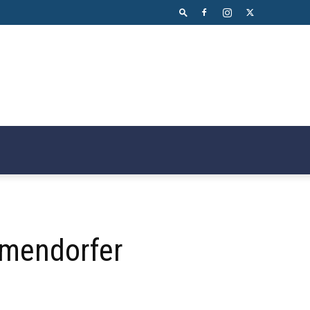
immendorfer