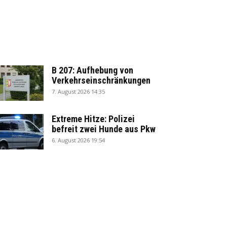
B 207: Aufhebung von
Verkehrseinschränkungen
7. August 2026 14:35
Extreme Hitze: Polizei
befreit zwei Hunde aus Pkw
6. August 2026 19:54