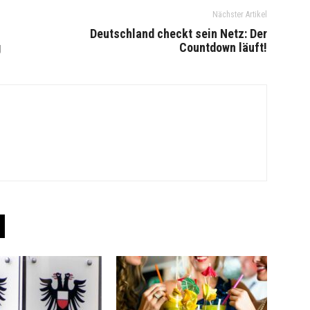
Nächster Artikel
Deutschland checkt sein Netz: Der
g
Countdown läuft!