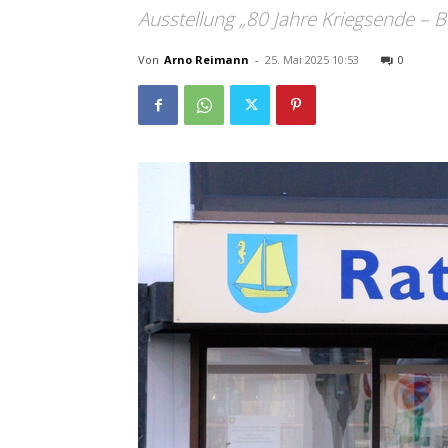
Ausstellung „80 Jahre Kriegsende – 
Von
Arno Reimann
-
25. Mai 2025 10:53
0