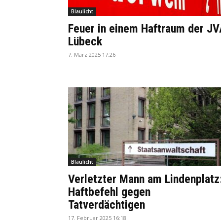
Blaulicht
Feuer in einem Haftraum der J
Lübeck
7. März 2025 17:26
Blaulicht
Verletzter Mann am Lindenplatz
Haftbefehl gegen
Tatverdächtigen
17. Februar 2025 16:18