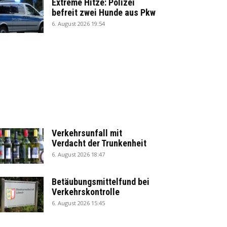
Extreme Hitze: Polizei
befreit zwei Hunde aus Pkw
6. August 2026 19:54
Verkehrsunfall mit
Verdacht der Trunkenheit
6. August 2026 18:47
Betäubungsmittelfund bei
Verkehrskontrolle
6. August 2026 15:45