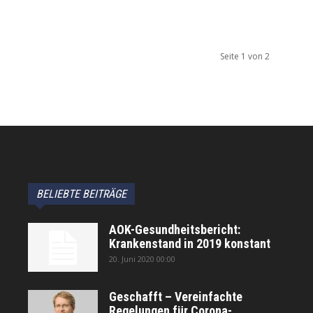
Seite 1 von 2
BELIEBTE BEITRÄGE
AOK-Gesundheitsbericht:
Krankenstand in 2019 konstant
20. Juni 2020 00:00
Geschafft – Vereinfachte
Regelungen für Corona-