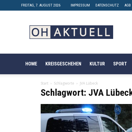
FREITAG, 7. AUGUST 2026
IMPRESSUM
DATENSCHUTZ
AGB
OH-
AKTUELL
HOME
KREISGESCHEHEN
KULTUR
SPORT
Start
Schlagworte
JVA Lübeck
Schlagwort: JVA Lübec