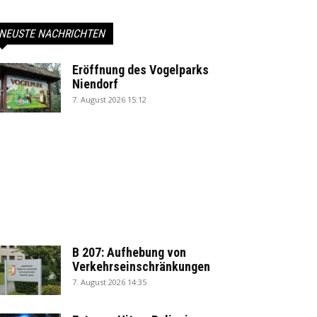
NEUSTE NACHRICHTEN
Eröffnung des Vogelparks
Niendorf
7. August 2026 15:12
B 207: Aufhebung von
Verkehrseinschränkungen
7. August 2026 14:35