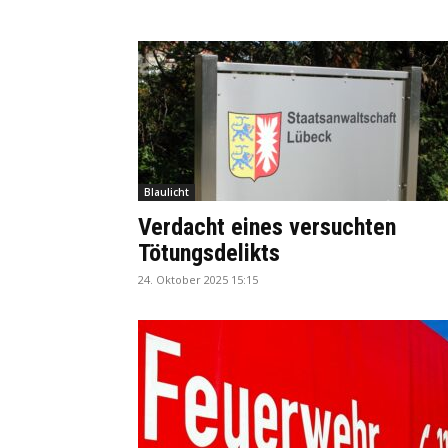
Blaulicht
Verdacht eines versuchten
Tötungsdelikts
24. Oktober 2025 15:15