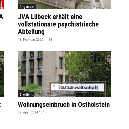
Allgemein
VA
JVA Lübeck erhält eine
vollstationäre psychiatrische
Abteilung
18. Februar 2025 14:14
Blaulicht
:
Wohnungseinbruch in Ostholstein
22. April 2024 15:14