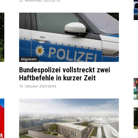
22. November 2025 20:35
Allgemein
Bundespolizei vollstreckt zwei
Haftbefehle in kurzer Zeit
19. Oktober 2025 06:06