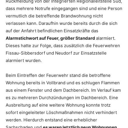
Rückmeldung von der Integrierten Regionalleitstelle Süd,
dass mehrere Notrufe eingegangen sind und eine Person
vermutlich die betreffende Brandwohnung nicht
verlassen kann. Daraufhin wurde bereits durch die sich
auf der Anfahrt befindlichen Einsatzkräfte das
Alarmstichwort auf Feuer, größer Standard
alarmiert.
Dieses hatte zur Folge, dass zusätzlich die Feuerwehren
Fissau-Sibbersdorf und Neudorf zur Einsatzstelle
alarmiert wurden.
Beim Eintreffen der Feuerwehr stand die betroffene
Wohnung bereits in Vollbrand und es schlugen Flammen
aus einem Fenster und dem Dachbereich. Im Verlauf kam
es zu mehreren Durchzündungen im Dachbereich. Eine
Ausbreitung auf eine weitere Wohnung konnte trotz
sofort eingeleiteter Löschmaßnahmen nicht verhindert
werden. Hierdurch entstand eine erheblicher
Sachschaden und
es waren letztlich neun Wohnungen