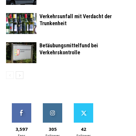
Verkehrsunfall mit Verdacht der
Trunkenheit
Betäubungsmittelfund bei
Verkehrskontrolle
3,597
305
42
Fans
Follower
Follower